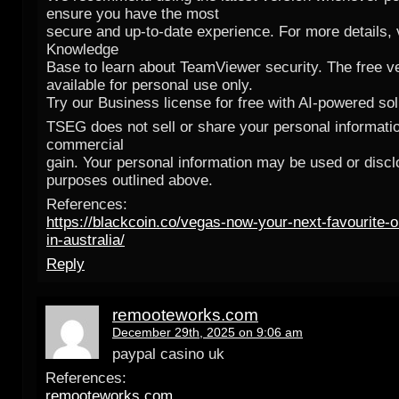
ensure you have the most
secure and up-to-date experience. For more details, v
Knowledge
Base to learn about TeamViewer security. The free ve
available for personal use only.
Try our Business license for free with AI-powered sol
TSEG does not sell or share your personal informatio
commercial
gain. Your personal information may be used or discl
purposes outlined above.
References:
https://blackcoin.co/vegas-now-your-next-favourite-o
in-australia/
Reply
remooteworks.com
December 29th, 2025 on 9:06 am
paypal casino uk
References:
remooteworks.com