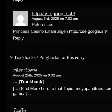
http://cse.google.sh/
August 3rd, 2026 on 7:03 am
References:
Princess Casino Erfahrungen
http://cse.google.sh/
Reply
9 Trackbacks / Pingbacks for this entry
สล็อตเว็บตรง
August 25th, 2025 on 9:32 am
… [Trackback]
[…] Find More here to that Topic: mcyapandfries.com
game/ […]
โคมไฟ