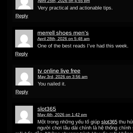
April 25th, 2026 on 4:55 pm
Very practical and actionable tips.
Reply
merrell shoes men's
April 28th, 2026 on 5:48 am
One of the best reads I’ve had this week.
Reply
tv online live free
May 3rd, 2026 on 3:56 am
You nailed it.
Reply
slot365
May 4th, 2026 on 1:42 pm
Một trong những yếu tố giúp
slot365
thu hú
người chơi lâu dài chính là hệ thống chín