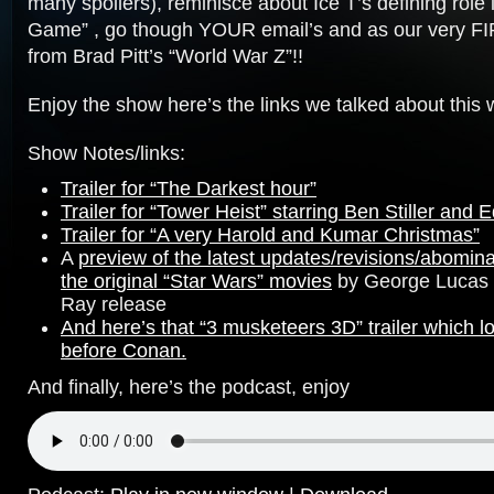
many spoilers), reminisce about Ice T’s defining role 
Game” , go though YOUR email’s and as our very FI
from Brad Pitt’s “World War Z”!!
Enjoy the show here’s the links we talked about this
Show Notes/links:
Trailer for “The Darkest hour”
Trailer for “Tower Heist” starring Ben Stiller and
Trailer for “A very Harold and Kumar Christmas”
A
preview of the latest updates/revisions/abomin
the original “Star Wars” movies
by George Lucas fo
Ray release
And here’s that “3 musketeers 3D” trailer which 
before Conan.
And finally, here’s the podcast, enjoy