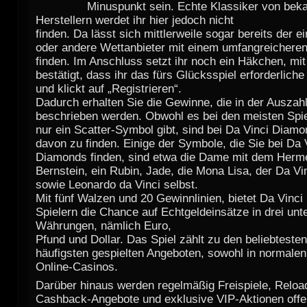
Minuspunkt sein. Echte Klassiker von bek
Herstellern werdet ihr hier jedoch nicht
finden. Da lässt sich mittlerweile sogar bereits der e
oder andere Wettanbieter mit einem umfangreichere
finden. Im Anschluss setzt ihr noch ein Häkchen, mi
bestätigt, dass ihr das fürs Glücksspiel erforderliche 
und klickt auf „Registrieren“.
Dadurch erhalten Sie die Gewinne, die in der Auszah
beschrieben werden. Obwohl es bei den meisten Spi
nur ein Scatter-Symbol gibt, sind bei Da Vinci Diamo
davon zu finden. Einige der Symbole, die Sie bei Da 
Diamonds finden, sind etwa die Dame mit dem Hermel
Bernstein, ein Rubin, Jade, die Mona Lisa, der Da V
sowie Leonardo da Vinci selbst.
Mit fünf Walzen und 20 Gewinnlinien, bietet Da Vinc
Spielern die Chance auf Echtgeldeinsätze in drei unt
Währungen, nämlich Euro,
Pfund und Dollar. Das Spiel zählt zu den beliebteste
häufigsten gespielten Angeboten, sowohl in normalen
Online-Casinos.
Darüber hinaus werden regelmäßig Freispiele, Reloa
Cashback-Angebote und exklusive VIP-Aktionen offer