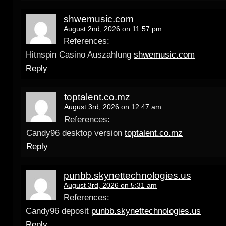
shwemusic.com
August 2nd, 2026 on 11:57 pm
References:
Hitnspin Casino Auszahlung
shwemusic.com
Reply
toptalent.co.mz
August 3rd, 2026 on 12:47 am
References:
Candy96 desktop version
toptalent.co.mz
Reply
punbb.skynettechnologies.us
August 3rd, 2026 on 5:31 am
References:
Candy96 deposit
punbb.skynettechnologies.us
Reply