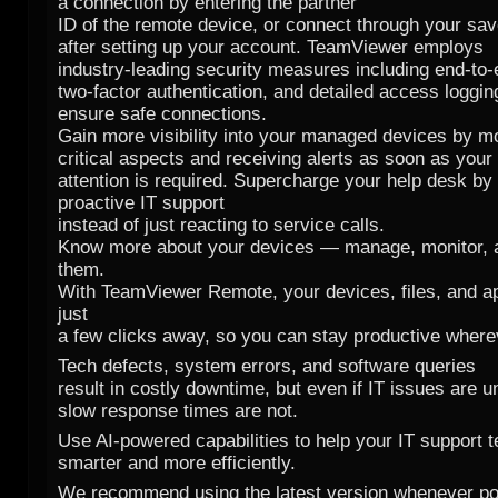
a connection by entering the partner
ID of the remote device, or connect through your sa
after setting up your account. TeamViewer employs
industry-leading security measures including end-to-
two-factor authentication, and detailed access loggin
ensure safe connections.
Gain more visibility into your managed devices by mo
critical aspects and receiving alerts as soon as your
attention is required. Supercharge your help desk by
proactive IT support
instead of just reacting to service calls.
Know more about your devices — manage, monitor, a
them.
With TeamViewer Remote, your devices, files, and ap
just
a few clicks away, so you can stay productive where
Tech defects, system errors, and software queries
result in costly downtime, but even if IT issues are u
slow response times are not.
Use AI-powered capabilities to help your IT support
smarter and more efficiently.
We recommend using the latest version whenever po