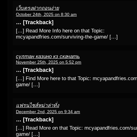
เว็บตรงฝากถอนง่าย
October 24th, 2025 on 8:30 am
… [Trackback]
[…] Read More Info here on that Topic:
mcyapandfries.com/surviving-the-game/ […]
султан казино кз скачать
November 25th, 2025 on 5:52 pm
… [Trackback]
[…] Find More here to that Topic: mcyapandfries.com
game/ […]
แฟรนไชส์หม่าล่าทั่ง
December 2nd, 2025 on 9:34 am
… [Trackback]
[…] Read More on that Topic: mcyapandfries.com/sur
game/ […]